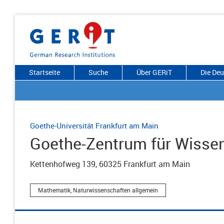
Startseite
Suche
Über GERiT
Die De
Goethe-Universität Frankfurt am Main
Goethe-Zentrum für Wisse
Kettenhofweg 139, 60325 Frankfurt am Main
Mathematik, Naturwissenschaften allgemein