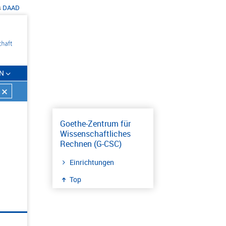
s
DAAD
N
Goethe-Zentrum für
Wissenschaftliches
Rechnen (G-CSC)
Einrichtungen
Top