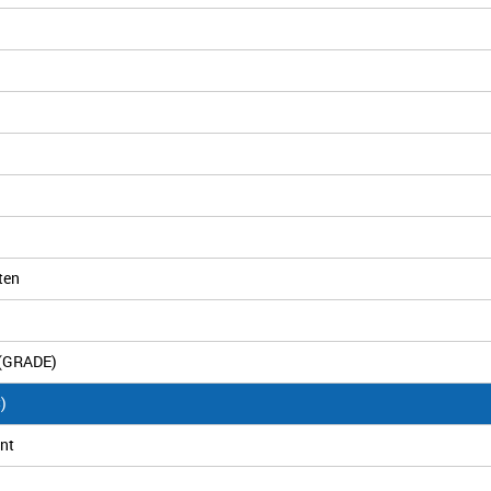
ten
 (GRADE)
)
nt