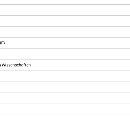
NF)
en Wissenschaften