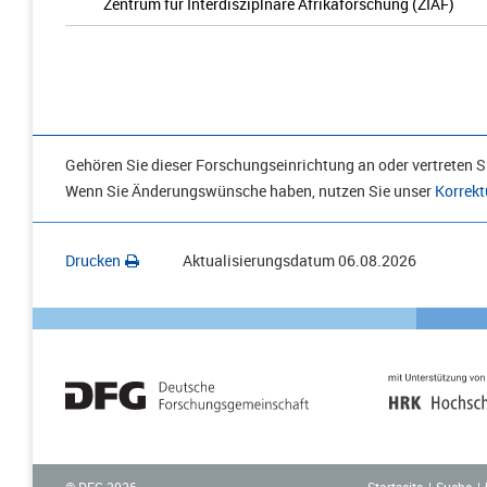
Zentrum für Interdisziplnäre Afrikaforschung (ZIAF)
Gehören Sie dieser Forschungseinrichtung an oder vertreten Si
Wenn Sie Änderungswünsche haben, nutzen Sie unser
Korrekt
Drucken
Aktualisierungsdatum
06.08.2026
Startseite
Suche