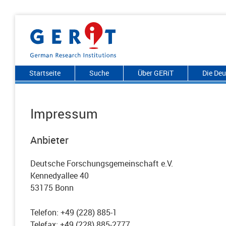
Startseite
Suche
Über GERiT
Die De
Impressum
Anbieter
Deutsche Forschungsgemeinschaft e.V.
Kennedyallee 40
53175 Bonn
Telefon: +49 (228) 885-1
Telefax: +49 (228) 885-2777