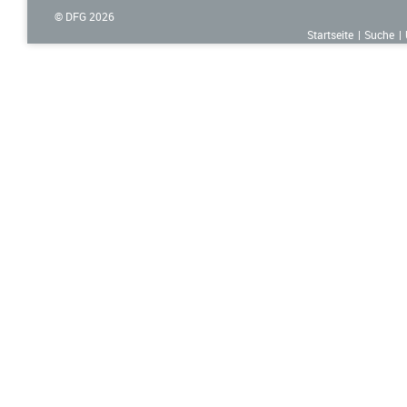
© DFG
2026
Startseite
Suche