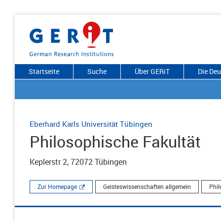
Startseite
Suche
Über GERiT
Die De
Eberhard Karls Universität Tübingen
Philosophische Fakultät
Keplerstr 2, 72072 Tübingen
Zur Homepage
Geisteswissenschaften allgemein
Phil