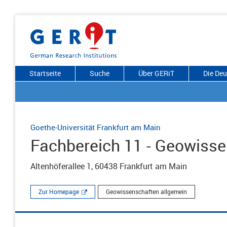
Startseite
Suche
Über GERiT
Die De
Goethe-Universität Frankfurt am Main
Fachbereich 11 - Geowisse
Altenhöferallee 1, 60438 Frankfurt am Main
Zur Homepage
Geowissenschaften allgemein