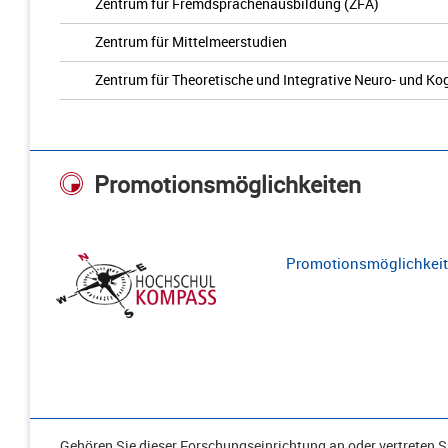
Zentrum für Fremdsprachenausbildung (ZFA)
Zentrum für Mittelmeerstudien
Zentrum für Theoretische und Integrative Neuro- und K
Promotionsmöglichkeiten
Promotionsmöglichkeite
Gehören Sie dieser Forschungseinrichtung an oder vertreten Si