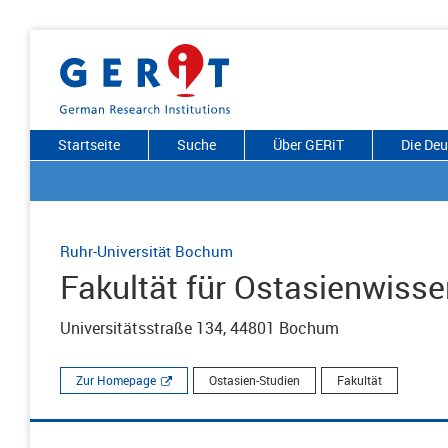
Startseite
Suche
Über GERiT
Die De
Ruhr-Universität Bochum
Fakultät für Ostasienwiss
Universitätsstraße 134, 44801 Bochum
Zur Homepage
Ostasien-Studien
Fakultät