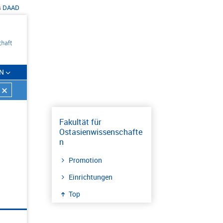
s
DAAD
N
Fakultät für
Ostasienwissenschafte
n
Promotion
Einrichtungen
Top