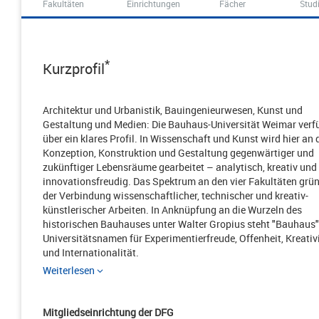
Fakultäten
Einrichtungen
Fächer
Stud
*
Kurzprofil
Architektur und Urbanistik, Bauingenieurwesen, Kunst und
Gestaltung und Medien: Die Bauhaus-Universität Weimar verf
über ein klares Profil. In Wissenschaft und Kunst wird hier an 
Konzeption, Konstruktion und Gestaltung gegenwärtiger und
zukünftiger Lebensräume gearbeitet – analytisch, kreativ und
innovationsfreudig. Das Spektrum an den vier Fakultäten grün
der Verbindung wissenschaftlicher, technischer und kreativ-
künstlerischer Arbeiten. In Anknüpfung an die Wurzeln des
historischen Bauhauses unter Walter Gropius steht "Bauhaus"
Universitätsnamen für Experimentierfreude, Offenheit, Kreativ
und Internationalität.
Weiterlesen
Mitgliedseinrichtung der DFG