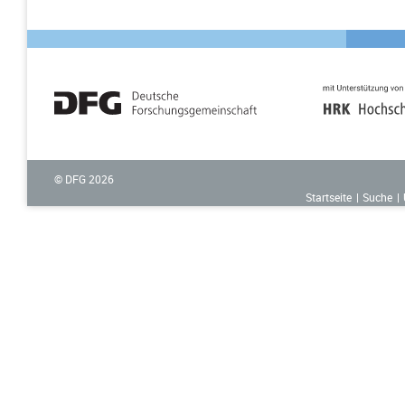
© DFG
2026
Startseite
Suche