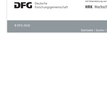
© DFG
2026
Startseite
Suche