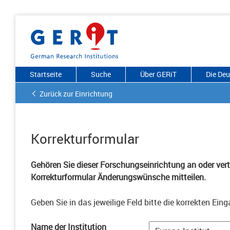
Startseite
Suche
Über GERiT
Die De
Zurück zur Einrichtung
Korrekturformular
Gehören Sie dieser Forschungseinrichtung an oder vertr
Korrekturformular Änderungswünsche mitteilen.
Geben Sie in das jeweilige Feld bitte die korrekten Eing
Name der Institution