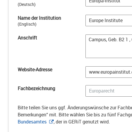
(
Deutsch
)
Name der Institution
(
Englisch
)
Anschrift
Website-Adresse
Fachbezeichnung
Bitte teilen Sie uns ggf. Änderungswünsche zur Fachbe
Bemerkungen“ mit. Bitte wählen Sie bis zu fünf Fach
Bundesamtes
, der in GERiT genutzt wird.