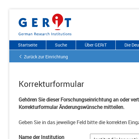
Startseite
Suche
Über GERiT
Die De
Zurück zur Einrichtung
Korrekturformular
Gehören Sie dieser Forschungseinrichtung an oder vertr
Korrekturformular Änderungswünsche mitteilen.
Geben Sie in das jeweilige Feld bitte die korrekten Eing
Name der Institution