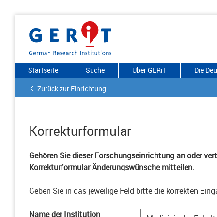
Startseite
Suche
Über GERiT
Die De
Zurück zur Einrichtung
Korrekturformular
Gehören Sie dieser Forschungseinrichtung an oder vertr
Korrekturformular Änderungswünsche mitteilen.
Geben Sie in das jeweilige Feld bitte die korrekten Eing
Name der Institution