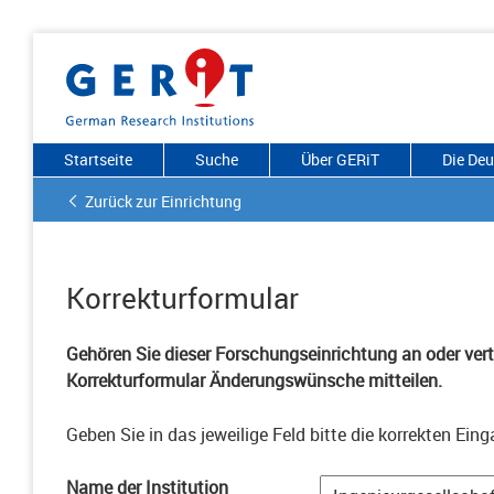
Startseite
Suche
Über GERiT
Die De
Zurück zur Einrichtung
Korrekturformular
Gehören Sie dieser Forschungseinrichtung an oder vertr
Korrekturformular Änderungswünsche mitteilen.
Geben Sie in das jeweilige Feld bitte die korrekten Eing
Name der Institution